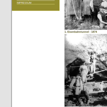
IMPRESSUM
1. Eisenbahntunnel - 1874